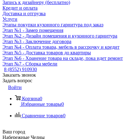
Запись к дизайнеру (бесплатно)
Кредит и оплата
Доставка и отгрузка
Услуги
Этапы покупки кухонного гарнитура под заказ
Этап №1 - Замер помещения
Этап №2 - Дизайн помещения и кухонного гарнитура
Этап №3 - Заключение договора
Этап №4 - Оплата товара, мебель в рассрочку и кредит
Этап №5 - Доставка товаров до квартиры
Этап №6 - Хранение товара на складе, пока идет ремонт
Этап №7 - Сборка мебели
8 (8552) 910930
Заказать звонок
Задать вопрос
Войти
Корзина
0
Избранные товары
0
Сравнение товаров
0
Ваш город
Набережные Челны