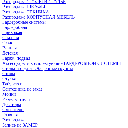
Распродажа СТОЛЫ И СТУЛЬЯ
Распродажа ШКАФЫ
Распродажа ТЕХНИКА
Распродажа КОРПУСНАЯ МЕБЕЛЬ
Гардеробные системы
Гардеробная
Прихожая
Спальня
Офис
Ванная
Детская
Гараж, подвал
Аксессуары и комплектующие ГАРДЕРОБНОЙ СИСТЕМЫ
Столы и стулья. Обеденные группы
Столы
Стулья
Табуретки
Сантехника на заказ
Мойки
Измельчители
Дозаторы
Смесители
Главная
Распродажа
Запись на ЗАМЕР