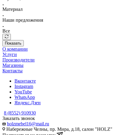
Материал
Наши предложения
Все
Показать
О компании
Услуги
Производители
Магазины
Контакты
Вконтакте
Instagram
YouTube
WhatsApp
Яндекс.Дзен
8 (8552) 910930
Заказать звонок
holzmebel16@mail.ru
Набережные Челны, пр. Мира, д.18, салон "HOLZ"