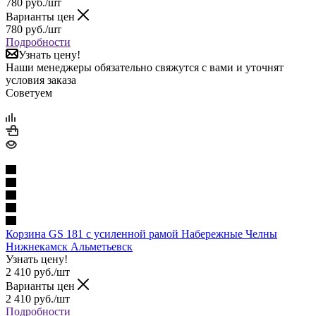
780
руб.
/шт
Варианты цен
780
руб.
/шт
Подробности
Узнать цену!
Наши менеджеры обязательно свяжутся с вами и уточнят
условия заказа
Советуем
Корзина GS 181 с усиленной рамой Набережные Челны
Нижнекамск Альметьевск
Узнать цену!
2 410
руб.
/шт
Варианты цен
2 410
руб.
/шт
Подробности