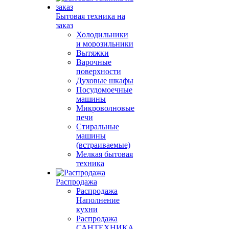
Бытовая техника на
заказ
Холодильники
и морозильники
Вытяжки
Варочные
поверхности
Духовые шкафы
Посудомоечные
машины
Микроволновые
печи
Стиральные
машины
(встраиваемые)
Мелкая бытовая
техника
Распродажа
Распродажа
Наполнение
кухни
Распродажа
САНТЕХНИКА