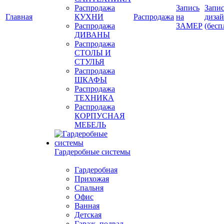
Распродажа
Запись
Запис
Главная
КУХНИ
Распродажа
на
диза
Распродажа
ЗАМЕР
(бесп
ДИВАНЫ
Распродажа
СТОЛЫ И
СТУЛЬЯ
Распродажа
ШКАФЫ
Распродажа
ТЕХНИКА
Распродажа
КОРПУСНАЯ
МЕБЕЛЬ
Гардеробные системы
Гардеробная
Прихожая
Спальня
Офис
Ванная
Детская
Гараж, подвал