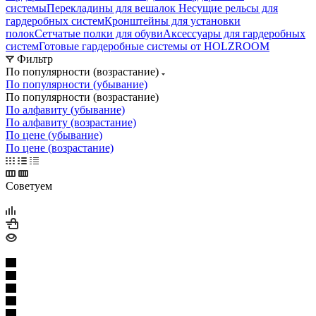
системы
Перекладины для вешалок
Несущие рельсы для
гардеробных систем
Кронштейны для установки
полок
Сетчатые полки для обуви
Аксессуары для гардеробных
систем
Готовые гардеробные системы от HOLZROOM
Фильтр
По популярности (возрастание)
По популярности (убывание)
По популярности (возрастание)
По алфавиту (убывание)
По алфавиту (возрастание)
По цене (убывание)
По цене (возрастание)
Советуем