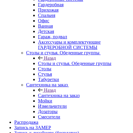
Гардеробная
Прихожая
Спальня
Офис
Ванная
Детская
Гараж, подвал
Аксессуары и комплектующие
ГАРДЕРОБНОЙ СИСТЕМЫ
Столы и стулья. Обеденные группы
Назад
Столы и стулья. Обеденные группы
Столы
Стулья
Табуретки
Сантехника на заказ
Назад
Сантехника на заказ
Мойки
Измельчители
Дозаторы
Смесители
Распродажа
Запись на ЗАМЕР
Запись к дизайнеру (бесплатно)