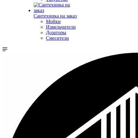
Сантехника на заказ
Мойки
Измельчители
Дозаторы
Смесители