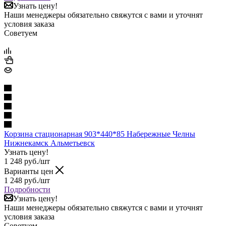
Узнать цену!
Наши менеджеры обязательно свяжутся с вами и уточнят
условия заказа
Советуем
Корзина стационарная 903*440*85 Набережные Челны
Нижнекамск Альметьевск
Узнать цену!
1 248
руб.
/шт
Варианты цен
1 248
руб.
/шт
Подробности
Узнать цену!
Наши менеджеры обязательно свяжутся с вами и уточнят
условия заказа
Советуем