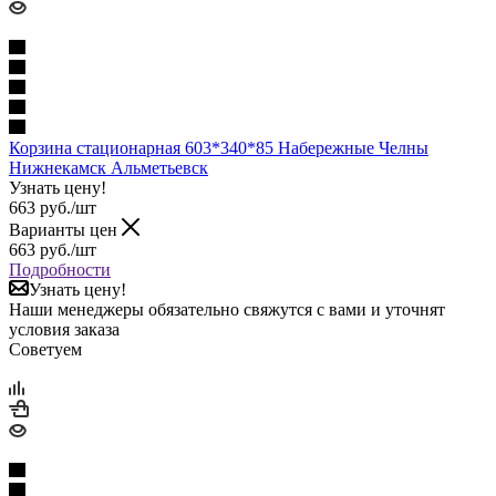
Корзина стационарная 603*340*85 Набережные Челны
Нижнекамск Альметьевск
Узнать цену!
663
руб.
/шт
Варианты цен
663
руб.
/шт
Подробности
Узнать цену!
Наши менеджеры обязательно свяжутся с вами и уточнят
условия заказа
Советуем