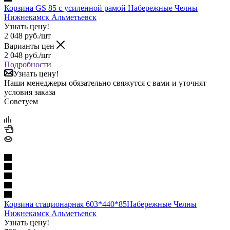
Корзина GS 85 с усиленной рамой Набережные Челны
Нижнекамск Альметьевск
Узнать цену!
2 048
руб.
/шт
Варианты цен
2 048
руб.
/шт
Подробности
Узнать цену!
Наши менеджеры обязательно свяжутся с вами и уточнят
условия заказа
Советуем
Корзина стационарная 603*440*85Набережные Челны
Нижнекамск Альметьевск
Узнать цену!