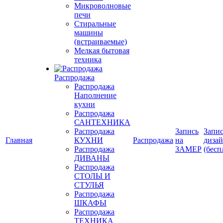
Микроволновые
печи
Стиральные
машины
(встраиваемые)
Мелкая бытовая
техника
Распродажа
Распродажа
Наполнение
кухни
Распродажа
САНТЕХНИКА
Распродажа
Запись
Запис
Главная
КУХНИ
Распродажа
на
диза
Распродажа
ЗАМЕР
(бесп
ДИВАНЫ
Распродажа
СТОЛЫ И
СТУЛЬЯ
Распродажа
ШКАФЫ
Распродажа
ТЕХНИКА