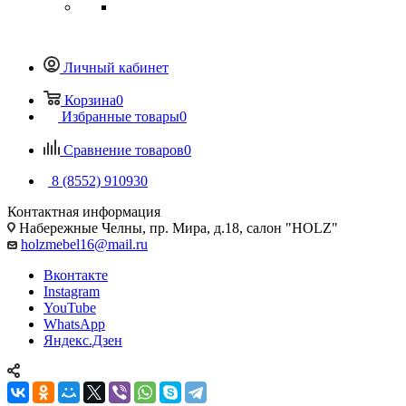
Личный кабинет
Корзина
0
Избранные товары
0
Сравнение товаров
0
8 (8552) 910930
Контактная информация
Набережные Челны, пр. Мира, д.18, салон "HOLZ"
holzmebel16@mail.ru
Вконтакте
Instagram
YouTube
WhatsApp
Яндекс.Дзен