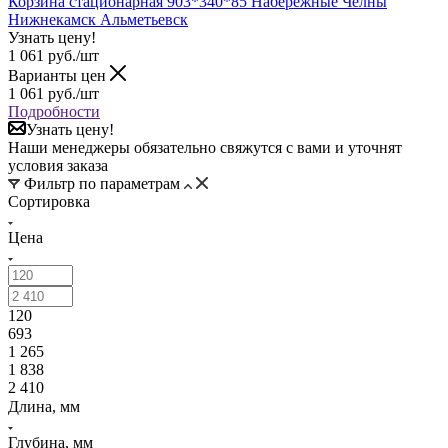
Корзина стационарная 903*340*85 Набережные Челны
Нижнекамск Альметьевск
Узнать цену!
1 061
руб.
/шт
Варианты цен
1 061
руб.
/шт
Подробности
Узнать цену!
Наши менеджеры обязательно свяжутся с вами и уточнят
условия заказа
Фильтр по параметрам
Сортировка
Цена
120
693
1 265
1 838
2 410
Длина, мм
Глубина, мм