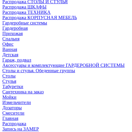
Распродажа СТОЛЫ И СТУЛЬЯ
Распродажа ШКАФЫ
Распродажа ТЕХНИКА
Распродажа КОРПУСНАЯ МЕБЕЛЬ
Гардеробные системы
Гардеробная
Прихожая
Спальня
Офис
Ванная
Детская
Гараж, подвал
Аксессуары и комплектующие ГАРДЕРОБНОЙ СИСТЕМЫ
Столы и стулья. Обеденные группы
Столы
Стулья
Табуретки
Сантехника на заказ
Мойки
Измельчители
Дозаторы
Смесители
Главная
Распродажа
Запись на ЗАМЕР