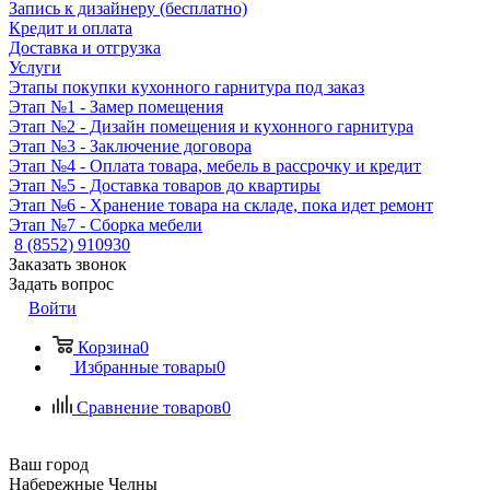
Запись к дизайнеру (бесплатно)
Кредит и оплата
Доставка и отгрузка
Услуги
Этапы покупки кухонного гарнитура под заказ
Этап №1 - Замер помещения
Этап №2 - Дизайн помещения и кухонного гарнитура
Этап №3 - Заключение договора
Этап №4 - Оплата товара, мебель в рассрочку и кредит
Этап №5 - Доставка товаров до квартиры
Этап №6 - Хранение товара на складе, пока идет ремонт
Этап №7 - Сборка мебели
8 (8552) 910930
Заказать звонок
Задать вопрос
Войти
Корзина
0
Избранные товары
0
Сравнение товаров
0
Ваш город
Набережные Челны