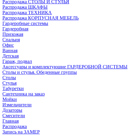
Распродажа СТОЛЫ И СТУЛЬЯ
Распродажа ШКАФЫ
Распродажа ТЕХНИКА
Распродажа КОРПУСНАЯ МЕБЕЛЬ
Гардеробные системы
Гардеробная
Прихожая
Спальня
Офис
Ванная
Детская
Гараж, подвал
Аксессуары и комплектующие ГАРДЕРОБНОЙ СИСТЕМЫ
Столы и стулья. Обеденные группы
Столы
Стулья
Табуретки
Сантехника на заказ
Мойки
Измельчители
Дозаторы
Смесители
Главная
Распродажа
Запись на ЗАМЕР