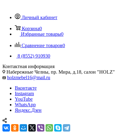
Личный кабинет
Корзина
0
Избранные товары
0
Сравнение товаров
0
8 (8552) 910930
Контактная информация
Набережные Челны, пр. Мира, д.18, салон "HOLZ"
holzmebel16@mail.ru
Вконтакте
Instagram
YouTube
WhatsApp
Яндекс.Дзен