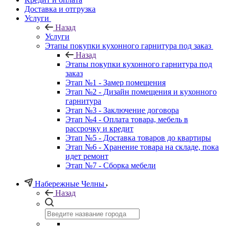
Доставка и отгрузка
Услуги
Назад
Услуги
Этапы покупки кухонного гарнитура под заказ
Назад
Этапы покупки кухонного гарнитура под
заказ
Этап №1 - Замер помещения
Этап №2 - Дизайн помещения и кухонного
гарнитура
Этап №3 - Заключение договора
Этап №4 - Оплата товара, мебель в
рассрочку и кредит
Этап №5 - Доставка товаров до квартиры
Этап №6 - Хранение товара на складе, пока
идет ремонт
Этап №7 - Сборка мебели
Набережные Челны
Назад