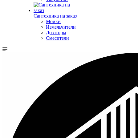
Сантехника на заказ
Мойки
Измельчители
Дозаторы
Смесители