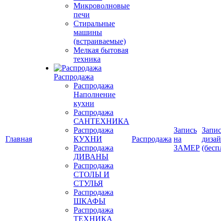
Микроволновые
печи
Стиральные
машины
(встраиваемые)
Мелкая бытовая
техника
Распродажа
Распродажа
Наполнение
кухни
Распродажа
САНТЕХНИКА
Распродажа
Запись
Запис
Главная
КУХНИ
Распродажа
на
диза
Распродажа
ЗАМЕР
(бесп
ДИВАНЫ
Распродажа
СТОЛЫ И
СТУЛЬЯ
Распродажа
ШКАФЫ
Распродажа
ТЕХНИКА