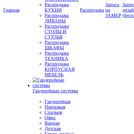
Распродажа
Запись
Запис
Главная
КУХНИ
Распродажа
на
диза
Распродажа
ЗАМЕР
(бесп
ДИВАНЫ
Распродажа
СТОЛЫ И
СТУЛЬЯ
Распродажа
ШКАФЫ
Распродажа
ТЕХНИКА
Распродажа
КОРПУСНАЯ
МЕБЕЛЬ
Гардеробные системы
Гардеробная
Прихожая
Спальня
Офис
Ванная
Детская
Гараж, подвал