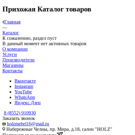
Прихожая Каталог товаров
Главная
—
Каталог
К сожалению, раздел пуст
В данный момент нет активных товаров
О компании
Услуги
Производители
Магазины
Контакты
Вконтакте
Instagram
YouTube
WhatsApp
Яндекс.Дзен
8 (8552) 910930
Заказать звонок
holzmebel16@mail.ru
Набережные Челны, пр. Мира, д.18, салон "HOLZ"