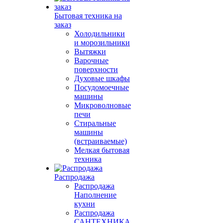
Бытовая техника на
заказ
Холодильники
и морозильники
Вытяжки
Варочные
поверхности
Духовые шкафы
Посудомоечные
машины
Микроволновые
печи
Стиральные
машины
(встраиваемые)
Мелкая бытовая
техника
Распродажа
Распродажа
Наполнение
кухни
Распродажа
САНТЕХНИКА