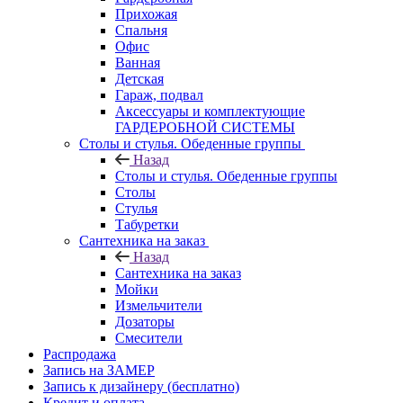
Прихожая
Спальня
Офис
Ванная
Детская
Гараж, подвал
Аксессуары и комплектующие
ГАРДЕРОБНОЙ СИСТЕМЫ
Столы и стулья. Обеденные группы
Назад
Столы и стулья. Обеденные группы
Столы
Стулья
Табуретки
Сантехника на заказ
Назад
Сантехника на заказ
Мойки
Измельчители
Дозаторы
Смесители
Распродажа
Запись на ЗАМЕР
Запись к дизайнеру (бесплатно)
Кредит и оплата