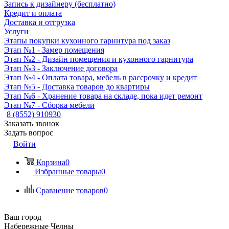
Запись к дизайнеру (бесплатно)
Кредит и оплата
Доставка и отгрузка
Услуги
Этапы покупки кухонного гарнитура под заказ
Этап №1 - Замер помещения
Этап №2 - Дизайн помещения и кухонного гарнитура
Этап №3 - Заключение договора
Этап №4 - Оплата товара, мебель в рассрочку и кредит
Этап №5 - Доставка товаров до квартиры
Этап №6 - Хранение товара на складе, пока идет ремонт
Этап №7 - Сборка мебели
8 (8552) 910930
Заказать звонок
Задать вопрос
Войти
Корзина
0
Избранные товары
0
Сравнение товаров
0
Ваш город
Набережные Челны