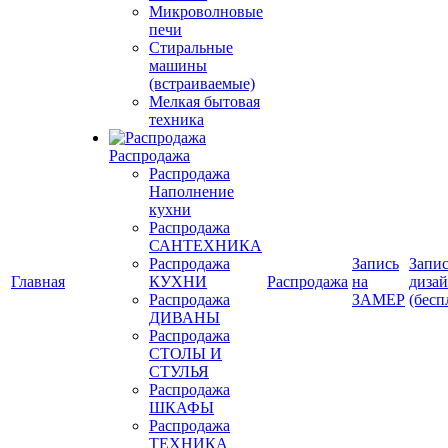
Микроволновые
печи
Стиральные
машины
(встраиваемые)
Мелкая бытовая
техника
Распродажа
Распродажа
Наполнение
кухни
Распродажа
САНТЕХНИКА
Распродажа
Запись
Запис
Главная
КУХНИ
Распродажа
на
диза
Распродажа
ЗАМЕР
(бесп
ДИВАНЫ
Распродажа
СТОЛЫ И
СТУЛЬЯ
Распродажа
ШКАФЫ
Распродажа
ТЕХНИКА