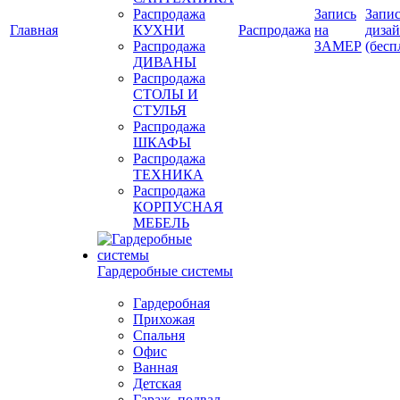
Распродажа
Запись
Запис
Главная
КУХНИ
Распродажа
на
диза
Распродажа
ЗАМЕР
(бесп
ДИВАНЫ
Распродажа
СТОЛЫ И
СТУЛЬЯ
Распродажа
ШКАФЫ
Распродажа
ТЕХНИКА
Распродажа
КОРПУСНАЯ
МЕБЕЛЬ
Гардеробные системы
Гардеробная
Прихожая
Спальня
Офис
Ванная
Детская
Гараж, подвал