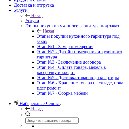
Доставка и отгрузка
Услуги
Назад
Услуги
Этапы покупки кухонного гарнитура под заказ
Назад
Этапы покупки кухонного гарнитура под
заказ
Этап №1 - Замер помещения
Этап №2 - Дизайн помещения и кухонного
гарнитура
Этап №3 - Заключение договора
Этап №4 - Оплата товара, мебель в
рассрочку и кредит
Этап №5 - Доставка товаров до квартиры
Этап №6 - Хранение товара на складе, пока
идет ремонт
Этап №7 - Сборка мебели
Набережные Челны
Назад