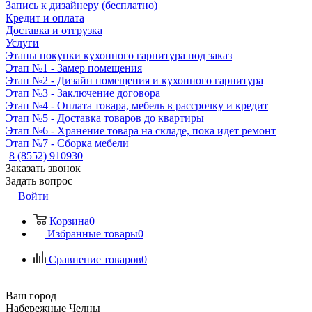
Запись к дизайнеру (бесплатно)
Кредит и оплата
Доставка и отгрузка
Услуги
Этапы покупки кухонного гарнитура под заказ
Этап №1 - Замер помещения
Этап №2 - Дизайн помещения и кухонного гарнитура
Этап №3 - Заключение договора
Этап №4 - Оплата товара, мебель в рассрочку и кредит
Этап №5 - Доставка товаров до квартиры
Этап №6 - Хранение товара на складе, пока идет ремонт
Этап №7 - Сборка мебели
8 (8552) 910930
Заказать звонок
Задать вопрос
Войти
Корзина
0
Избранные товары
0
Сравнение товаров
0
Ваш город
Набережные Челны