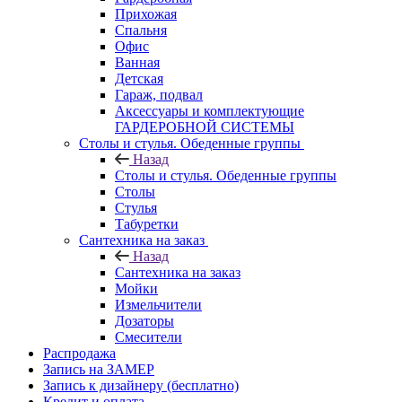
Прихожая
Спальня
Офис
Ванная
Детская
Гараж, подвал
Аксессуары и комплектующие
ГАРДЕРОБНОЙ СИСТЕМЫ
Столы и стулья. Обеденные группы
Назад
Столы и стулья. Обеденные группы
Столы
Стулья
Табуретки
Сантехника на заказ
Назад
Сантехника на заказ
Мойки
Измельчители
Дозаторы
Смесители
Распродажа
Запись на ЗАМЕР
Запись к дизайнеру (бесплатно)
Кредит и оплата