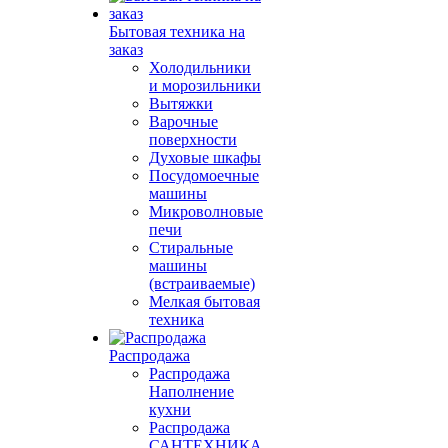
Бытовая техника на
заказ
Холодильники
и морозильники
Вытяжки
Варочные
поверхности
Духовые шкафы
Посудомоечные
машины
Микроволновые
печи
Стиральные
машины
(встраиваемые)
Мелкая бытовая
техника
Распродажа
Распродажа
Наполнение
кухни
Распродажа
САНТЕХНИКА