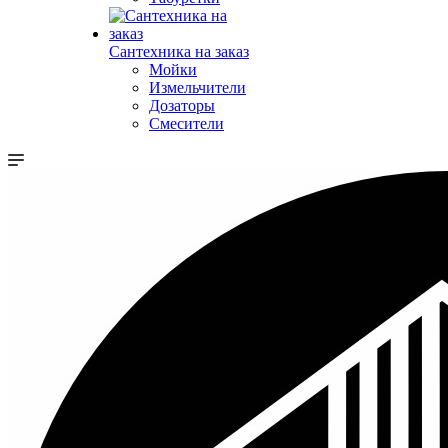
Сантехника на заказ
Мойки
Измельчители
Дозаторы
Смесители