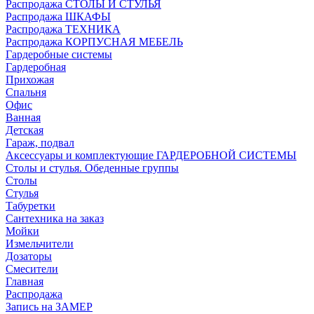
Распродажа СТОЛЫ И СТУЛЬЯ
Распродажа ШКАФЫ
Распродажа ТЕХНИКА
Распродажа КОРПУСНАЯ МЕБЕЛЬ
Гардеробные системы
Гардеробная
Прихожая
Спальня
Офис
Ванная
Детская
Гараж, подвал
Аксессуары и комплектующие ГАРДЕРОБНОЙ СИСТЕМЫ
Столы и стулья. Обеденные группы
Столы
Стулья
Табуретки
Сантехника на заказ
Мойки
Измельчители
Дозаторы
Смесители
Главная
Распродажа
Запись на ЗАМЕР