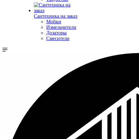
Сантехника на заказ
Мойки
Измельчители
Дозаторы
Смесители