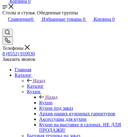
Корзина
0
Столы и стулья. Обеденные группы
Сравнение
0
Избранные товары
0
Корзина
0
Телефоны
8 (8552) 910930
Заказать звонок
Главная
Каталог
Назад
Каталог
Кухни
Назад
Кухни
Кухни под заказ
Архив наших кухонных гарнитуров
Аксессуары для кухни
Кухни на выставке в салонах. НЕ ДЛЯ
ПРОДАЖИ!
Бытовая техника на заказ