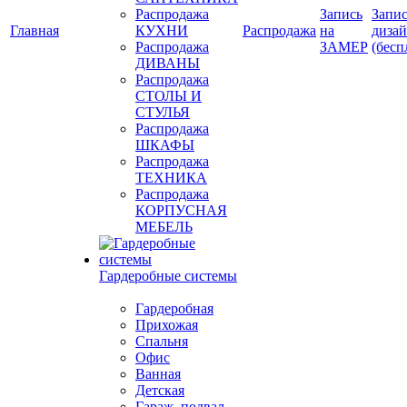
Распродажа
Запись
Запис
Главная
КУХНИ
Распродажа
на
диза
Распродажа
ЗАМЕР
(бесп
ДИВАНЫ
Распродажа
СТОЛЫ И
СТУЛЬЯ
Распродажа
ШКАФЫ
Распродажа
ТЕХНИКА
Распродажа
КОРПУСНАЯ
МЕБЕЛЬ
Гардеробные системы
Гардеробная
Прихожая
Спальня
Офис
Ванная
Детская
Гараж, подвал