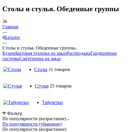
Столы и стулья. Обеденные группы
36
Главная
—
Каталог
—
Столы и стулья. Обеденные группы
Кухни
Бытовая техника на заказ
Распродажа
Гардеробные
системы
Сантехника на заказ
Столы
11 товаров
Стулья
25 товаров
Табуретки
Фильтр
По популярности (возрастание)
По популярности (убывание)
По популярности (возрастание)