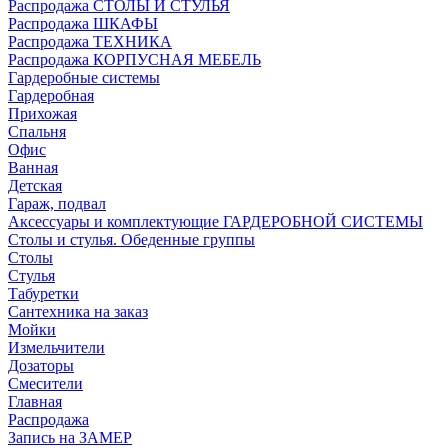
Распродажа СТОЛЫ И СТУЛЬЯ
Распродажа ШКАФЫ
Распродажа ТЕХНИКА
Распродажа КОРПУСНАЯ МЕБЕЛЬ
Гардеробные системы
Гардеробная
Прихожая
Спальня
Офис
Ванная
Детская
Гараж, подвал
Аксессуары и комплектующие ГАРДЕРОБНОЙ СИСТЕМЫ
Столы и стулья. Обеденные группы
Столы
Стулья
Табуретки
Сантехника на заказ
Мойки
Измельчители
Дозаторы
Смесители
Главная
Распродажа
Запись на ЗАМЕР