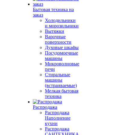
Бытовая техника на
заказ
Холодильники
и морозильники
Вытяжки
Варочные
поверхности
Духовые шкафы
Посудомоечные
машины
Микроволновые
печи
Стиральные
машины
(встраиваемые)
Мелкая бытовая
техника
Распродажа
Распродажа
Наполнение
кухни
Распродажа
САНТЕХНИКА