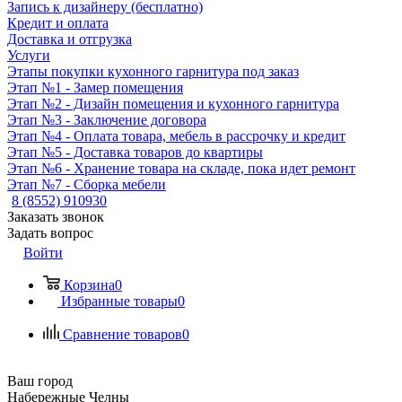
Запись к дизайнеру (бесплатно)
Кредит и оплата
Доставка и отгрузка
Услуги
Этапы покупки кухонного гарнитура под заказ
Этап №1 - Замер помещения
Этап №2 - Дизайн помещения и кухонного гарнитура
Этап №3 - Заключение договора
Этап №4 - Оплата товара, мебель в рассрочку и кредит
Этап №5 - Доставка товаров до квартиры
Этап №6 - Хранение товара на складе, пока идет ремонт
Этап №7 - Сборка мебели
8 (8552) 910930
Заказать звонок
Задать вопрос
Войти
Корзина
0
Избранные товары
0
Сравнение товаров
0
Ваш город
Набережные Челны