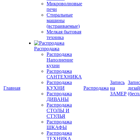
Микроволновые
печи
Стиральные
машины
(встраиваемые)
Мелкая бытовая
техника
Распродажа
Распродажа
Наполнение
кухни
Распродажа
САНТЕХНИКА
Распродажа
Запись
Запис
Главная
КУХНИ
Распродажа
на
диза
Распродажа
ЗАМЕР
(бесп
ДИВАНЫ
Распродажа
СТОЛЫ И
СТУЛЬЯ
Распродажа
ШКАФЫ
Распродажа
ТЕХНИКА