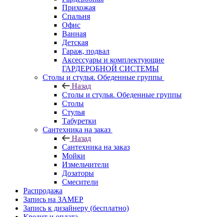
Прихожая
Спальня
Офис
Ванная
Детская
Гараж, подвал
Аксессуары и комплектующие
ГАРДЕРОБНОЙ СИСТЕМЫ
Столы и стулья. Обеденные группы
Назад
Столы и стулья. Обеденные группы
Столы
Стулья
Табуретки
Сантехника на заказ
Назад
Сантехника на заказ
Мойки
Измельчители
Дозаторы
Смесители
Распродажа
Запись на ЗАМЕР
Запись к дизайнеру (бесплатно)
Кредит и оплата