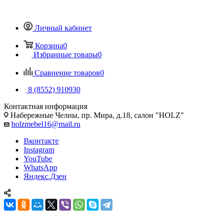
Личный кабинет
Корзина
0
Избранные товары
0
Сравнение товаров
0
8 (8552) 910930
Контактная информация
Набережные Челны, пр. Мира, д.18, салон "HOLZ"
holzmebel16@mail.ru
Вконтакте
Instagram
YouTube
WhatsApp
Яндекс.Дзен