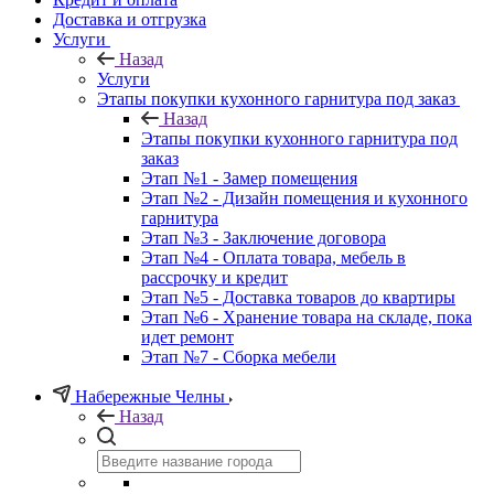
Доставка и отгрузка
Услуги
Назад
Услуги
Этапы покупки кухонного гарнитура под заказ
Назад
Этапы покупки кухонного гарнитура под
заказ
Этап №1 - Замер помещения
Этап №2 - Дизайн помещения и кухонного
гарнитура
Этап №3 - Заключение договора
Этап №4 - Оплата товара, мебель в
рассрочку и кредит
Этап №5 - Доставка товаров до квартиры
Этап №6 - Хранение товара на складе, пока
идет ремонт
Этап №7 - Сборка мебели
Набережные Челны
Назад