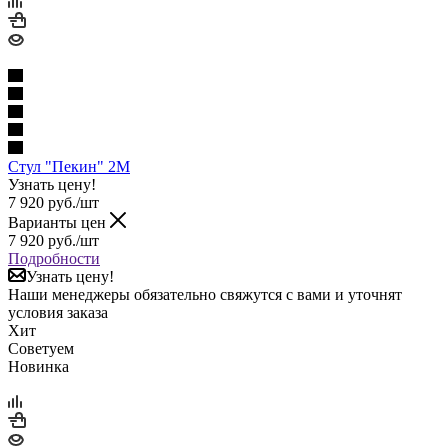
Стул "Пекин" 2М
Узнать цену!
7 920
руб.
/шт
Варианты цен
7 920
руб.
/шт
Подробности
Узнать цену!
Наши менеджеры обязательно свяжутся с вами и уточнят
условия заказа
Хит
Советуем
Новинка