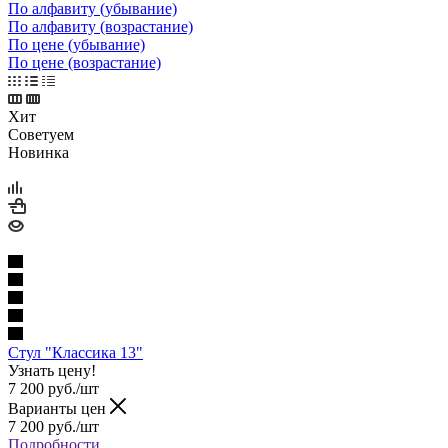
По алфавиту (убывание)
По алфавиту (возрастание)
По цене (убывание)
По цене (возрастание)
Хит
Советуем
Новинка
Стул "Классика 13"
Узнать цену!
7 200
руб.
/шт
Варианты цен
7 200
руб.
/шт
Подробности