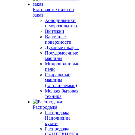
Бытовая техника на
заказ
Холодильники
и морозильники
Вытяжки
Варочные
поверхности
Духовые шкафы
Посудомоечные
машины
Микроволновые
печи
Стиральные
машины
(встраиваемые)
Мелкая бытовая
техника
Распродажа
Распродажа
Наполнение
кухни
Распродажа
САНТЕХНИКА