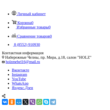
Личный кабинет
Корзина
0
Избранные товары
0
Сравнение товаров
0
8 (8552) 910930
Контактная информация
Набережные Челны, пр. Мира, д.18, салон "HOLZ"
holzmebel16@mail.ru
Вконтакте
Instagram
YouTube
WhatsApp
Яндекс.Дзен