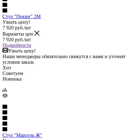
Стул "Пекин" 2М
Узнать цену!
7 920
руб.
/шт
Варианты цен
7 920
руб.
/шт
Подробности
Узнать цену!
Наши менеджеры обязательно свяжутся с вами и уточнят
условия заказа
Хит
Советуем
Новинка
Стул "Марсель Ж"