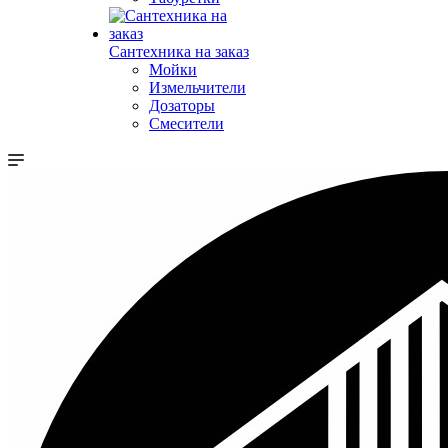
Сантехника на заказ
Мойки
Измельчители
Дозаторы
Смесители