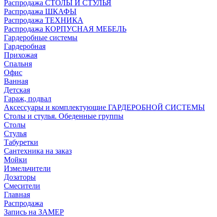
Распродажа СТОЛЫ И СТУЛЬЯ
Распродажа ШКАФЫ
Распродажа ТЕХНИКА
Распродажа КОРПУСНАЯ МЕБЕЛЬ
Гардеробные системы
Гардеробная
Прихожая
Спальня
Офис
Ванная
Детская
Гараж, подвал
Аксессуары и комплектующие ГАРДЕРОБНОЙ СИСТЕМЫ
Столы и стулья. Обеденные группы
Столы
Стулья
Табуретки
Сантехника на заказ
Мойки
Измельчители
Дозаторы
Смесители
Главная
Распродажа
Запись на ЗАМЕР