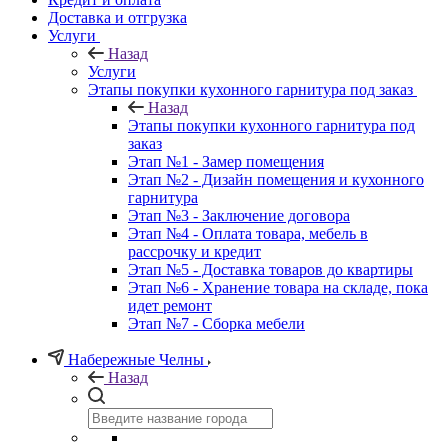
Доставка и отгрузка
Услуги
Назад
Услуги
Этапы покупки кухонного гарнитура под заказ
Назад
Этапы покупки кухонного гарнитура под
заказ
Этап №1 - Замер помещения
Этап №2 - Дизайн помещения и кухонного
гарнитура
Этап №3 - Заключение договора
Этап №4 - Оплата товара, мебель в
рассрочку и кредит
Этап №5 - Доставка товаров до квартиры
Этап №6 - Хранение товара на складе, пока
идет ремонт
Этап №7 - Сборка мебели
Набережные Челны
Назад