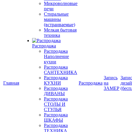
Микроволновые
печи
Стиральные
машины
(встраиваемые)
Мелкая бытовая
техника
Распродажа
Распродажа
Наполнение
кухни
Распродажа
САНТЕХНИКА
Распродажа
Запись
Запис
Главная
КУХНИ
Распродажа
на
диза
Распродажа
ЗАМЕР
(бесп
ДИВАНЫ
Распродажа
СТОЛЫ И
СТУЛЬЯ
Распродажа
ШКАФЫ
Распродажа
ТЕХНИКА