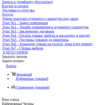
Запись к дизайнеру (бесплатно)
Кредит и оплата
Доставка и отгрузка
Услуги
Этапы покупки кухонного гарнитура под заказ
Этап №1 - Замер помещения
Этап №2 - Дизайн помещения и кухонного гарнитура
Этап №3 - Заключение договора
Этап №4 - Оплата товара, мебель в рассрочку и кредит
Этап №5 - Доставка товаров до квартиры
Этап №6 - Хранение товара на складе, пока идет ремонт
Этап №7 - Сборка мебели
8 (8552) 910930
Заказать звонок
Задать вопрос
Войти
Корзина
0
Избранные товары
0
Сравнение товаров
0
Ваш город
Набережные Челны