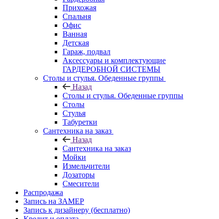
Прихожая
Спальня
Офис
Ванная
Детская
Гараж, подвал
Аксессуары и комплектующие
ГАРДЕРОБНОЙ СИСТЕМЫ
Столы и стулья. Обеденные группы
Назад
Столы и стулья. Обеденные группы
Столы
Стулья
Табуретки
Сантехника на заказ
Назад
Сантехника на заказ
Мойки
Измельчители
Дозаторы
Смесители
Распродажа
Запись на ЗАМЕР
Запись к дизайнеру (бесплатно)
Кредит и оплата