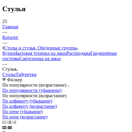
Стулья
25
Главная
—
Каталог
—
Столы и стулья. Обеденные группы
Кухни
Бытовая техника на заказ
Распродажа
Гардеробные
системы
Сантехника на заказ
—
Стулья
Столы
Табуретки
Фильтр
По популярности (возрастание)
По популярности (убывание)
По популярности (возрастание)
По алфавиту (убывание)
По алфавиту (возрастание)
По цене (убывание)
По цене (возрастание)