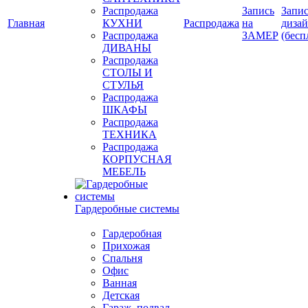
Распродажа
Запись
Запис
Главная
КУХНИ
Распродажа
на
диза
Распродажа
ЗАМЕР
(бесп
ДИВАНЫ
Распродажа
СТОЛЫ И
СТУЛЬЯ
Распродажа
ШКАФЫ
Распродажа
ТЕХНИКА
Распродажа
КОРПУСНАЯ
МЕБЕЛЬ
Гардеробные системы
Гардеробная
Прихожая
Спальня
Офис
Ванная
Детская
Гараж, подвал