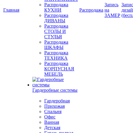
Распродажа
Запись
Запис
Главная
КУХНИ
Распродажа
на
диза
Распродажа
ЗАМЕР
(бесп
ДИВАНЫ
Распродажа
СТОЛЫ И
СТУЛЬЯ
Распродажа
ШКАФЫ
Распродажа
ТЕХНИКА
Распродажа
КОРПУСНАЯ
МЕБЕЛЬ
Гардеробные системы
Гардеробная
Прихожая
Спальня
Офис
Ванная
Детская
Гараж, подвал