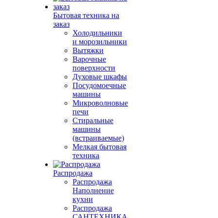
Бытовая техника на
заказ
Холодильники
и морозильники
Вытяжки
Варочные
поверхности
Духовые шкафы
Посудомоечные
машины
Микроволновые
печи
Стиральные
машины
(встраиваемые)
Мелкая бытовая
техника
Распродажа
Распродажа
Наполнение
кухни
Распродажа
САНТЕХНИКА