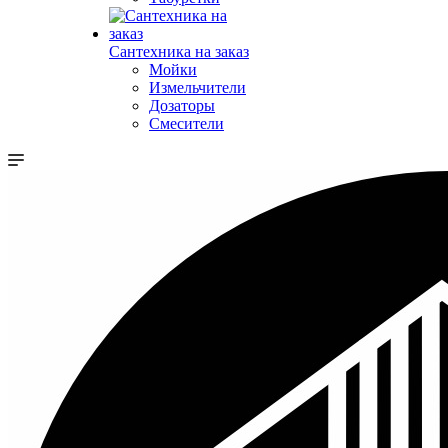
Сантехника на заказ
Мойки
Измельчители
Дозаторы
Смесители