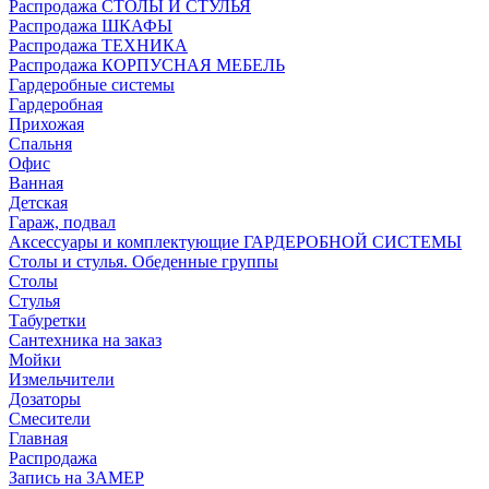
Распродажа СТОЛЫ И СТУЛЬЯ
Распродажа ШКАФЫ
Распродажа ТЕХНИКА
Распродажа КОРПУСНАЯ МЕБЕЛЬ
Гардеробные системы
Гардеробная
Прихожая
Спальня
Офис
Ванная
Детская
Гараж, подвал
Аксессуары и комплектующие ГАРДЕРОБНОЙ СИСТЕМЫ
Столы и стулья. Обеденные группы
Столы
Стулья
Табуретки
Сантехника на заказ
Мойки
Измельчители
Дозаторы
Смесители
Главная
Распродажа
Запись на ЗАМЕР