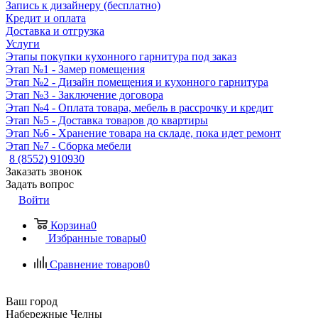
Запись к дизайнеру (бесплатно)
Кредит и оплата
Доставка и отгрузка
Услуги
Этапы покупки кухонного гарнитура под заказ
Этап №1 - Замер помещения
Этап №2 - Дизайн помещения и кухонного гарнитура
Этап №3 - Заключение договора
Этап №4 - Оплата товара, мебель в рассрочку и кредит
Этап №5 - Доставка товаров до квартиры
Этап №6 - Хранение товара на складе, пока идет ремонт
Этап №7 - Сборка мебели
8 (8552) 910930
Заказать звонок
Задать вопрос
Войти
Корзина
0
Избранные товары
0
Сравнение товаров
0
Ваш город
Набережные Челны