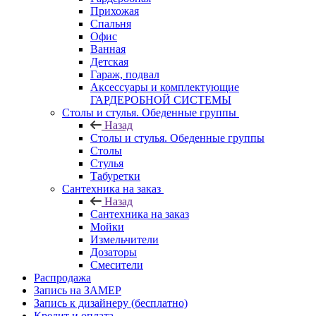
Прихожая
Спальня
Офис
Ванная
Детская
Гараж, подвал
Аксессуары и комплектующие
ГАРДЕРОБНОЙ СИСТЕМЫ
Столы и стулья. Обеденные группы
Назад
Столы и стулья. Обеденные группы
Столы
Стулья
Табуретки
Сантехника на заказ
Назад
Сантехника на заказ
Мойки
Измельчители
Дозаторы
Смесители
Распродажа
Запись на ЗАМЕР
Запись к дизайнеру (бесплатно)
Кредит и оплата