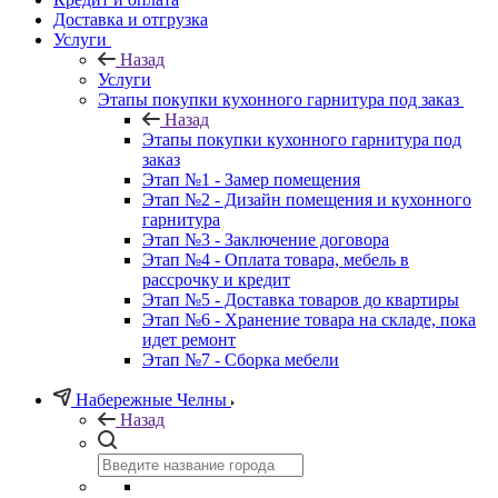
Доставка и отгрузка
Услуги
Назад
Услуги
Этапы покупки кухонного гарнитура под заказ
Назад
Этапы покупки кухонного гарнитура под
заказ
Этап №1 - Замер помещения
Этап №2 - Дизайн помещения и кухонного
гарнитура
Этап №3 - Заключение договора
Этап №4 - Оплата товара, мебель в
рассрочку и кредит
Этап №5 - Доставка товаров до квартиры
Этап №6 - Хранение товара на складе, пока
идет ремонт
Этап №7 - Сборка мебели
Набережные Челны
Назад