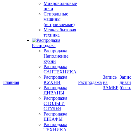
Микроволновые
печи
Стиральные
машины
(встраиваемые)
Мелкая бытовая
техника
Распродажа
Распродажа
Наполнение
кухни
Распродажа
САНТЕХНИКА
Распродажа
Запись
Запис
Главная
КУХНИ
Распродажа
на
диза
Распродажа
ЗАМЕР
(бесп
ДИВАНЫ
Распродажа
СТОЛЫ И
СТУЛЬЯ
Распродажа
ШКАФЫ
Распродажа
ТЕХНИКА