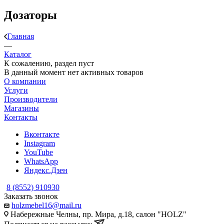
Дозаторы
Главная
—
Каталог
К сожалению, раздел пуст
В данный момент нет активных товаров
О компании
Услуги
Производители
Магазины
Контакты
Вконтакте
Instagram
YouTube
WhatsApp
Яндекс.Дзен
8 (8552) 910930
Заказать звонок
holzmebel16@mail.ru
Набережные Челны, пр. Мира, д.18, салон "HOLZ"