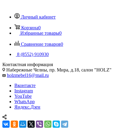
Личный кабинет
Корзина
0
Избранные товары
0
Сравнение товаров
0
8 (8552) 910930
Контактная информация
Набережные Челны, пр. Мира, д.18, салон "HOLZ"
holzmebel16@mail.ru
Вконтакте
Instagram
YouTube
WhatsApp
Яндекс.Дзен