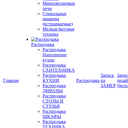
Микроволновые
печи
Стиральные
машины
(встраиваемые)
Мелкая бытовая
техника
Распродажа
Распродажа
Наполнение
кухни
Распродажа
САНТЕХНИКА
Распродажа
Запись
Запис
Главная
КУХНИ
Распродажа
на
диза
Распродажа
ЗАМЕР
(бесп
ДИВАНЫ
Распродажа
СТОЛЫ И
СТУЛЬЯ
Распродажа
ШКАФЫ
Распродажа
ТЕХНИКА