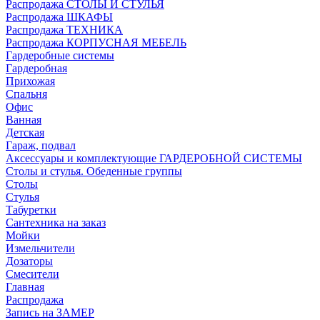
Распродажа СТОЛЫ И СТУЛЬЯ
Распродажа ШКАФЫ
Распродажа ТЕХНИКА
Распродажа КОРПУСНАЯ МЕБЕЛЬ
Гардеробные системы
Гардеробная
Прихожая
Спальня
Офис
Ванная
Детская
Гараж, подвал
Аксессуары и комплектующие ГАРДЕРОБНОЙ СИСТЕМЫ
Столы и стулья. Обеденные группы
Столы
Стулья
Табуретки
Сантехника на заказ
Мойки
Измельчители
Дозаторы
Смесители
Главная
Распродажа
Запись на ЗАМЕР