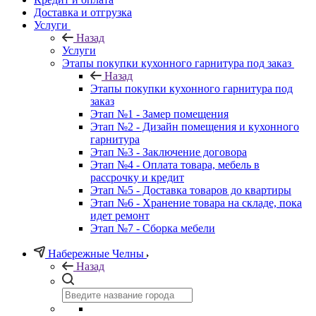
Доставка и отгрузка
Услуги
Назад
Услуги
Этапы покупки кухонного гарнитура под заказ
Назад
Этапы покупки кухонного гарнитура под
заказ
Этап №1 - Замер помещения
Этап №2 - Дизайн помещения и кухонного
гарнитура
Этап №3 - Заключение договора
Этап №4 - Оплата товара, мебель в
рассрочку и кредит
Этап №5 - Доставка товаров до квартиры
Этап №6 - Хранение товара на складе, пока
идет ремонт
Этап №7 - Сборка мебели
Набережные Челны
Назад