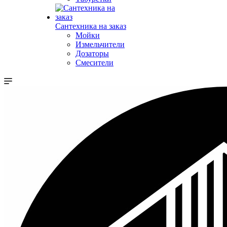
Сантехника на заказ
Мойки
Измельчители
Дозаторы
Смесители