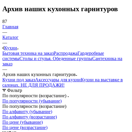
Архив наших кухонных гарнитуров
87
Главная
—
Каталог
—
Кухни
Бытовая техника на заказ
Распродажа
Гардеробные
системы
Столы и стулья. Обеденные группы
Сантехника на
заказ
—
Архив наших кухонных гарнитуров
Кухни под заказ
Аксессуары для кухни
Кухни на выставке в
салонах. НЕ ДЛЯ ПРОДАЖИ!
Фильтр
По популярности (возрастание)
По популярности (убывание)
По популярности (возрастание)
По алфавиту (убывание)
По алфавиту (возрастание)
По цене (убывание)
По цене (возрастание)