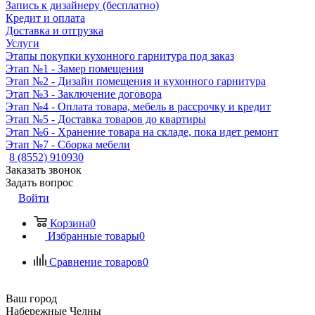
Запись к дизайнеру (бесплатно)
Кредит и оплата
Доставка и отгрузка
Услуги
Этапы покупки кухонного гарнитура под заказ
Этап №1 - Замер помещения
Этап №2 - Дизайн помещения и кухонного гарнитура
Этап №3 - Заключение договора
Этап №4 - Оплата товара, мебель в рассрочку и кредит
Этап №5 - Доставка товаров до квартиры
Этап №6 - Хранение товара на складе, пока идет ремонт
Этап №7 - Сборка мебели
8 (8552) 910930
Заказать звонок
Задать вопрос
Войти
Корзина
0
Избранные товары
0
Сравнение товаров
0
Ваш город
Набережные Челны