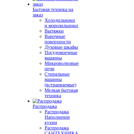
Бытовая техника на
заказ
Холодильники
и морозильники
Вытяжки
Варочные
поверхности
Духовые шкафы
Посудомоечные
машины
Микроволновые
печи
Стиральные
машины
(встраиваемые)
Мелкая бытовая
техника
Распродажа
Распродажа
Наполнение
кухни
Распродажа
САНТЕХНИКА