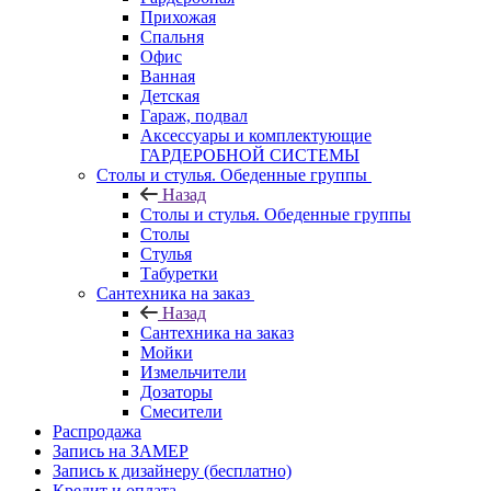
Прихожая
Спальня
Офис
Ванная
Детская
Гараж, подвал
Аксессуары и комплектующие
ГАРДЕРОБНОЙ СИСТЕМЫ
Столы и стулья. Обеденные группы
Назад
Столы и стулья. Обеденные группы
Столы
Стулья
Табуретки
Сантехника на заказ
Назад
Сантехника на заказ
Мойки
Измельчители
Дозаторы
Смесители
Распродажа
Запись на ЗАМЕР
Запись к дизайнеру (бесплатно)
Кредит и оплата