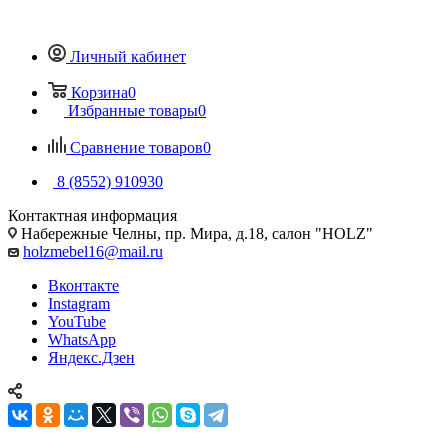
Личный кабинет
Корзина
0
Избранные товары
0
Сравнение товаров
0
8 (8552) 910930
Контактная информация
Набережные Челны, пр. Мира, д.18, салон "HOLZ"
holzmebel16@mail.ru
Вконтакте
Instagram
YouTube
WhatsApp
Яндекс.Дзен