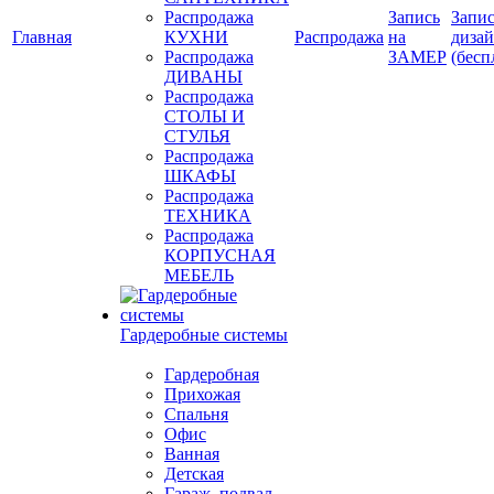
Распродажа
Запись
Запис
Главная
КУХНИ
Распродажа
на
диза
Распродажа
ЗАМЕР
(бесп
ДИВАНЫ
Распродажа
СТОЛЫ И
СТУЛЬЯ
Распродажа
ШКАФЫ
Распродажа
ТЕХНИКА
Распродажа
КОРПУСНАЯ
МЕБЕЛЬ
Гардеробные системы
Гардеробная
Прихожая
Спальня
Офис
Ванная
Детская
Гараж, подвал